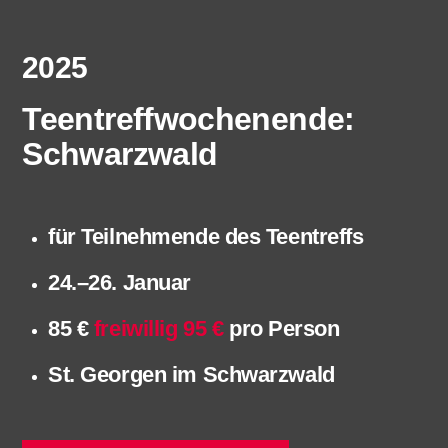
2025
Teentreffwochenende:
Schwarzwald
für Teilnehmende des Teentreffs
24.–26. Januar
85 €
freiwillig 95 €
pro Person
St. Georgen im Schwarzwald