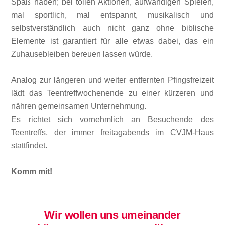
Spaß haben; bei tollen Aktionen, aufwändigen Spielen,
mal sportlich, mal entspannt, musikalisch und
selbstverständlich auch nicht ganz ohne biblische
Elemente ist garantiert für alle etwas dabei, das ein
Zuhausebleiben bereuen lassen würde.
Analog zur längeren und weiter entfernten Pfingsfreizeit
lädt das Teentreffwochenende zu einer kürzeren und
nähren gemeinsamen Unternehmung.
Es richtet sich vornehmlich an Besuchende des
Teentreffs, der immer freitagabends im CVJM-Haus
stattfindet.
Komm mit!
Wir wollen uns umeinander